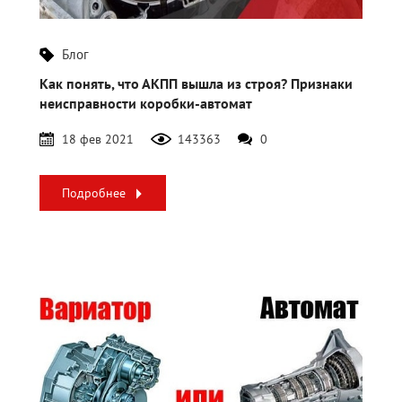
Блог
Как понять, что АКПП вышла из строя? Признаки
неисправности коробки-автомат
18 фев 2021
143363
0
Подробнее