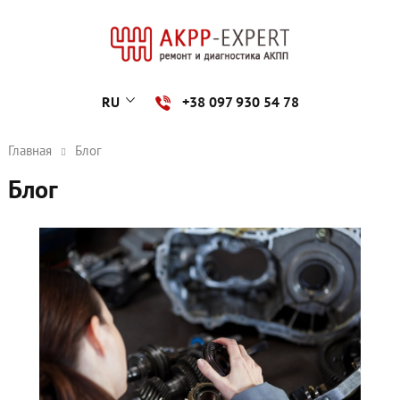
RU
+38 097 930 54 78
Главная
Блог
Блог