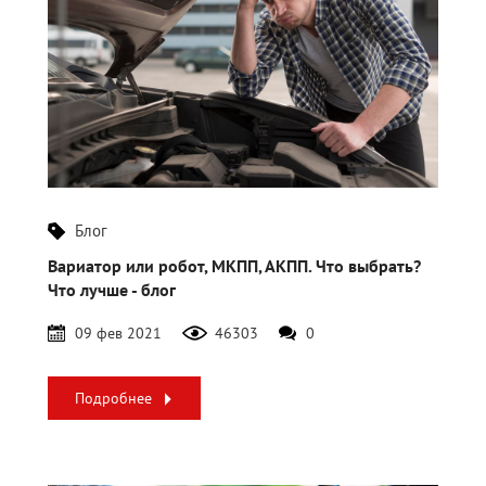
Блог
Вариатор или робот, МКПП, АКПП. Что выбрать?
Что лучше - блог
09 фев 2021
46303
0
Подробнее