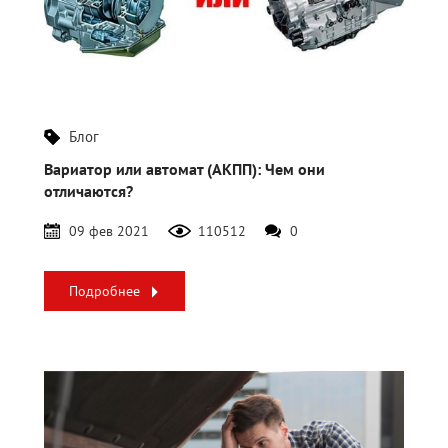
Блог
Вариатор или автомат (АКПП): Чем они
отличаются?
09 фев 2021
110512
0
Подробнее