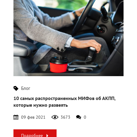
Блог
10 самых распространенных МИФов об АКПП,
которые нужно развеять
09 фев 2021
3673
0
Подробнее