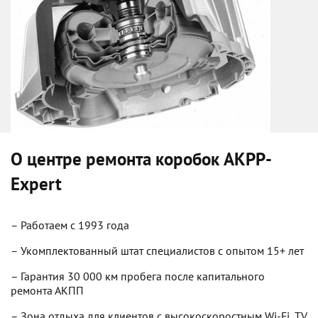
О центре ремонта коробок
AKPP-
Expert
– Работаем с 1993 года
– Укомплектованный штат специалистов с опытом 15+ лет
– Гарантия 30 000 км пробега после капитального
ремонта АКПП
– Зона отдыха для клиентов с высокоскоростным Wi-Fi, TV