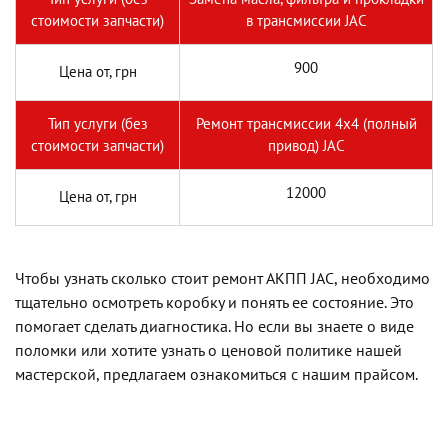
стоимости запчасти)
в трансмиссии JAC
900
Цена от, грн
Тип услуги (без
Ремонт трансмиссии 4х4 (полный
стоимости запчасти)
привод) JAC
12000
Цена от, грн
Чтобы узнать сколько стоит ремонт АКПП JAC, необходимо
тщательно осмотреть коробку и понять ее состояние. Это
помогает сделать диагностика. Но если вы знаете о виде
поломки или хотите узнать о ценовой политике нашей
мастерской, предлагаем ознакомиться с нашим прайсом.