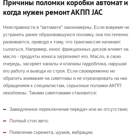
Причины поломки коробки автомат и
когда нужен ремонт АКПП JAC
Неисправности в “автомате” закономерны. Если вовремя не
устранить ранее образовавшуюся поломку, она постепенно
развивается, приводя к тому, что трансмиссия начинает
сыпаться. Например, износ фрикционных дисков влияет на
масло - продукты износа загрязняют его. Масло, в свою
очередь, засоряет каналы и клапаны гидроблока, нарушая
его работу и выводя из строя. Если своевременно не
обратить внимание на симптомы и не отреагировать на них
обращением к специалистам, серьезные поломки АКПП
неизбежны. Такими симптомами становится:
Замедленное переключение передач или их отсутствие;
Полный стоп авто;
Появление скрежета, шумов, вибрации;