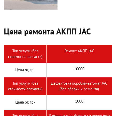
Цена ремонта АКПП JAC
Тип услуги (без
Ремонт АКПП JAC
стоимости запчасти)
10000
Цена от, грн
Тип услуги (без
Дефектовка коробки-автомат JAC
стоимости запчасти)
(без сборки и ремонта)
1000
Цена от, грн
Тип услуги (без
Замена масла, фильтра и прокладки