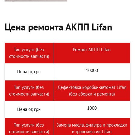
Цена ремонта АКПП Lifan
Тип услуги (без
Ремонт АКПП Lifan
стоимости запчасти)
10000
Цена от, грн
Тип услуги (без
Дефектовка коробки-автомат Lifan
стоимости запчасти)
(без сборки и ремонта)
1000
Цена от, грн
Тип услуги (без
Замена масла, фильтра и прокладки
стоимости запчасти)
в трансмиссии Lifan