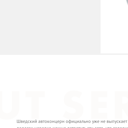
Шведский автоконцерн официально уже не выпускает 
дорогах нередко можно встретить эти авто, что говори