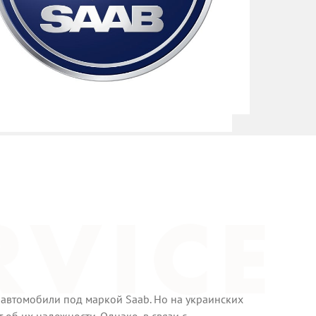
автомобили под маркой Saab. Но на украинских
т об их надежности. Однако, в связи с