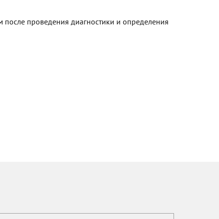
ом после проведения диагностики и определения