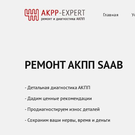
Главная
У
РЕМОНТ АКПП SAAB
- Детальная диагностика АКПП
- Дадим ценные рекомендации
- Продиагностируем износ деталей
- Сохраним ваши нервы, время и деньги