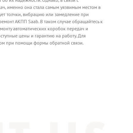
ач, именно она стала самым уязвимым местом в
ует толчки, вибрацию или замедление при
 ремонт АКПП Saab. В таком случае обращайтесь к
емонту автоматических коробок передач и
ступные цены и гарантию на работу. Для
ром при помощи формы обратной связи.