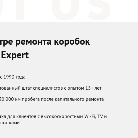
тре ремонта коробок
Expert
с 1993 года
тованный штат специалистов с опытом 15+ лет
 30 000 км пробега после капитального ремонта
ха для клиентов с высокоскоростным Wi-Fi, TV и
апитками