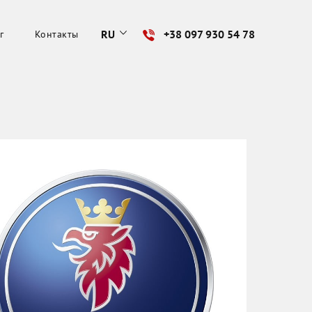
RU
+38 097 930 54 78
г
Контакты