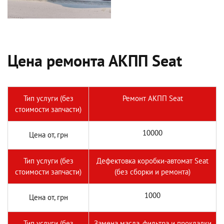
Цена ремонта АКПП Seat
Тип услуги (без
Ремонт АКПП Seat
стоимости запчасти)
10000
Цена от, грн
Тип услуги (без
Дефектовка коробки-автомат Seat
стоимости запчасти)
(без сборки и ремонта)
1000
Цена от, грн
Тип услуги (без
Замена масла, фильтра и прокладки