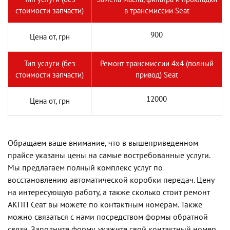
стоимости запчасти)
в трансмиссии Seat
900
Цена от, грн
Тип услуги (без
Ремонт трансмиссии 4х4 (полный
стоимости запчасти)
привод) Seat
12000
Цена от, грн
Обращаем ваше внимание, что в вышеприведенном
прайсе указаны цены на самые востребованные услуги.
Мы предлагаем полный комплекс услуг по
восстановлению автоматической коробки передач. Цену
на интересующую работу, а также сколько стоит ремонт
АКПП Сеат вы можете по контактным номерам. Также
можно связаться с нами посредством формы обратной
связи. Заполните форму, укажите свой контактный номер