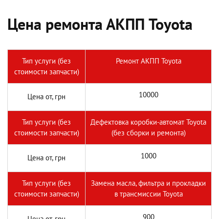
Цена ремонта АКПП Toyota
Тип услуги (без
Ремонт АКПП Toyota
стоимости запчасти)
10000
Цена от, грн
Тип услуги (без
Дефектовка коробки-автомат Toyota
стоимости запчасти)
(без сборки и ремонта)
1000
Цена от, грн
Тип услуги (без
Замена масла, фильтра и прокладки
стоимости запчасти)
в трансмиссии Toyota
900
Цена от, грн