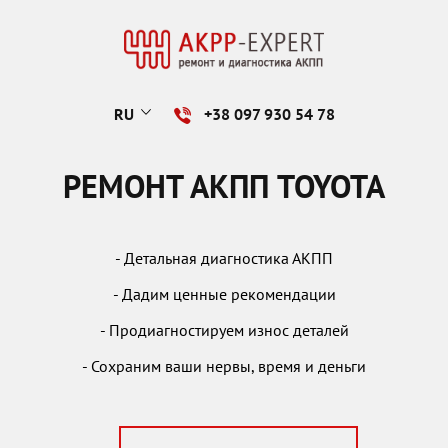
RU
+38 097 930 54 78
РЕМОНТ АКПП TOYOTA
- Детальная диагностика АКПП
- Дадим ценные рекомендации
- Продиагностируем износ деталей
- Сохраним ваши нервы, время и деньги