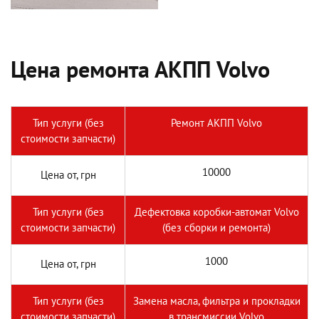
Цена ремонта АКПП Volvo
Тип услуги (без
Ремонт АКПП Volvo
стоимости запчасти)
10000
Цена от, грн
Тип услуги (без
Дефектовка коробки-автомат Volvo
стоимости запчасти)
(без сборки и ремонта)
1000
Цена от, грн
Тип услуги (без
Замена масла, фильтра и прокладки
стоимости запчасти)
в трансмиссии Volvo