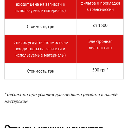
фильтра и прокладки
входит цена на запчасти и
в трансмиссии
используемые материалы)
от 1500
Стоимость, грн
Электронная
Список услуг (в стоимость не
диагностика
входит цена на запчасти и
используемые материалы)
500 грн*
Стоимость, грн
* бесплатно при условии дальнейшего ремонта в нашей
мастерской
Отзывы наших клиентов