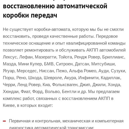
восстановлению автоматической
коробки передач
Не существует коробки-автомата, которую мы бы не смогли
восстановить, проведя качественные работы. Передовое
техническое оснащение и опыт квалифицированной команды
позволяет ремонтировать и обслуживать АКПП автомобилей
Лексус, Лефан, Мазератти, Тойота, Рендж Ровер, Бриллианс,
Мазда, Мини Купер, БМВ, Ситроен, Датсан, Митсубиши,
Ягуар, Мерседес, Ниссан, Пежо, Альфа Ромео, Ауди, Сузуки,
Порш, Рено, Шкода, Шевроле, Акура, Инфинити, Кадиллак,
Черри, Ленд Ровер, Киа, Фольксваген, Джип, Джили, Хонда,
Хюндаи, Фиат, Форд, Вольво, Бентли и др. Мы предлагаем
комплекс работ, связанных с восстановлением АКПП в
Киеве, в которых входит:
Первичная и контрольная, механическая и компьютерная
диагностика автоматической трансмиссии;