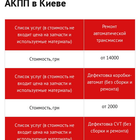
АКПП в Киеве
Ремонт
Список услуг (в стоимость не
автоматической
входит цена на запчасти и
трансмиссии
используемые материалы)
от 14000
Стоимость, грн
Дефектовка коробки-
Список услуг (в стоимость не
автомат (без сборки и
входит цена на запчасти и
ремонта)
используемые материалы)
от 2000
Стоимость, грн
Дефектовка CVT (без
Список услуг (в стоимость не
сборки и ремонта)
входит цена на запчасти и
используемые материалы)