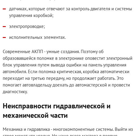
датчиках, которые отвечают за контроль двигателя и системы
управления коробкой;
электропроводке;
исполнительных элементах.
Современные АКПП - умные создания. Поэтому об
образовавшейся поломке в электронике оповестит электронный
блок управления путем вывода ошибки на панель управления
автомобиля. Если поломка критическая, коробка автоматически
переходит на третью передачу, но продолжает работать. Это
помогает автовладельцу доехать до автомастерской и провести
диагностику.
Неисправности гидравлической и
механической части
Механика и гидравлика - многокомпонентные системы. Выйти из
строя может что угодно. Но чаще всего мастера в первую