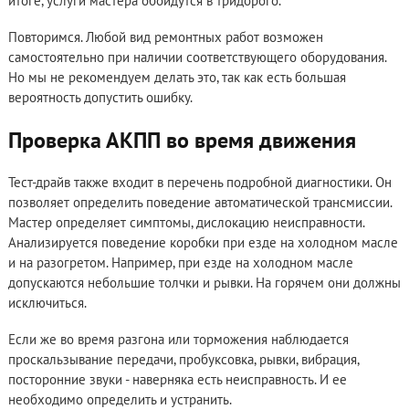
итоге, услуги мастера обойдутся в тридорого.
Повторимся. Любой вид ремонтных работ возможен
самостоятельно при наличии соответствующего оборудования.
Но мы не рекомендуем делать это, так как есть большая
вероятность допустить ошибку.
Проверка АКПП во время движения
Тест-драйв также входит в перечень подробной диагностики. Он
позволяет определить поведение автоматической трансмиссии.
Мастер определяет симптомы, дислокацию неисправности.
Анализируется поведение коробки при езде на холодном масле
и на разогретом. Например, при езде на холодном масле
допускаются небольшие толчки и рывки. На горячем они должны
исключиться.
Если же во время разгона или торможения наблюдается
проскальзывание передачи, пробуксовка, рывки, вибрация,
посторонние звуки - наверняка есть неисправность. И ее
необходимо определить и устранить.