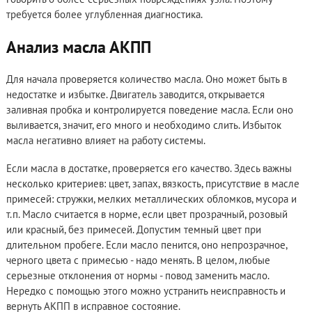
требуется более углубленная диагностика.
Анализ масла АКПП
Для начала проверяется количество масла. Оно может быть в
недостатке и избытке. Двигатель заводится, открывается
заливная пробка и контролируется поведение масла. Если оно
выливается, значит, его много и необходимо слить. Избыток
масла негативно влияет на работу системы.
Если масла в достатке, проверяется его качество. Здесь важны
несколько критериев: цвет, запах, вязкость, присутствие в масле
примесей: стружки, мелких металлических обломков, мусора и
т.п. Масло считается в норме, если цвет прозрачный, розовый
или красный, без примесей. Допустим темный цвет при
длительном пробеге. Если масло пенится, оно непрозрачное,
черного цвета с примесью - надо менять. В целом, любые
серьезные отклонения от нормы - повод заменить масло.
Нередко с помощью этого можно устранить неисправность и
вернуть АКПП в исправное состояние.