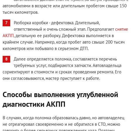
автомобилями в возрасте или длительным пробегом свыше 150
тысяч километров.
Разборка коробки - дефектовка. Длительный,
ответственный и очень сложный этап. Предполагает
снятие
АКПП
, детальную ее разборку. Дефектовка выполняется в
крайнем случае. Например, когда пробег авто свыше 200 тысяч
километров или побывало в серьезном ДТП.
Далее определяется поломка, составляется перечень
требуемых услуг, подбираются запчасти. Автовладельца
сориентируют в стоимости и сроках проведения ремонта. Его
они согласовываются, мастер приступает к работе.
Способы выполнения углубленной
диагностики АКПП
В случаях, когда поломка образовалась давно, но автовладелец
не отреагировал своевременно и не обратился в СТО, можно
говорить о более серьезных повреждениях узла. Поэтому