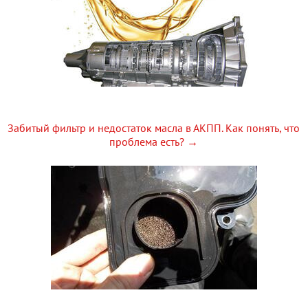
Забитый фильтр и недостаток масла в АКПП. Как понять, что
проблема есть? →