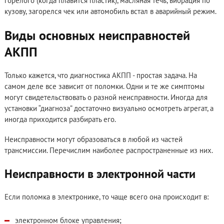
горелого (когда плавится пластик), масляная течь, вибрация по
кузову, загорелся чек или автомобиль встал в аварийный режим.
Виды основных неисправностей
АКПП
Только кажется, что диагностика АКПП - простая задача. На
самом деле все зависит от поломки. Одни и те же симптомы
могут свидетельствовать о разной неисправности. Иногда для
установки “диагноза” достаточно визуально осмотреть агрегат, а
иногда приходится разбирать его.
Неисправности могут образоваться в любой из частей
трансмиссии. Перечислим наиболее распространенные из них.
Неисправности в электронной части
Если поломка в электронике, то чаще всего она происходит в:
электронном блоке управления;