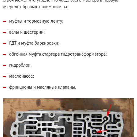
очередь обращают внимание на:
муфты и тормозную ленту;
валы и шестерни;
ГДТ и муфта блокировки;
обгонная муфта стартера гидротрансформатора;
гидроблок;
маслонасос;
фрикционы и масляные клапаны.