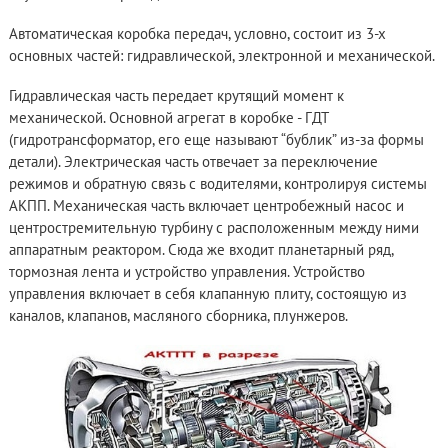
Автоматическая коробка передач, условно, состоит из 3-х
основных частей: гидравлической, электронной и механической.
Гидравлическая часть передает крутящий момент к
механической. Основной агрегат в коробке - ГДТ
(гидротрансформатор, его еще называют “бублик” из-за формы
детали). Электрическая часть отвечает за переключение
режимов и обратную связь с водителями, контролируя системы
АКПП. Механическая часть включает центробежный насос и
центростремительную турбину с расположенным между ними
аппаратным реактором. Сюда же входит планетарный ряд,
тормозная лента и устройство управления. Устройство
управления включает в себя клапанную плиту, состоящую из
каналов, клапанов, масляного сборника, плунжеров.