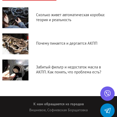
Сколько живет автоматическая коробка:
теория и реальность
Почему пинается и дергается АКПП
Забитый фильтр и недостаток масла в
АКПП. Как понять, что проблема есть?
К нам обращаются из городов
Вишневое
,
Софиевская Борщаговка