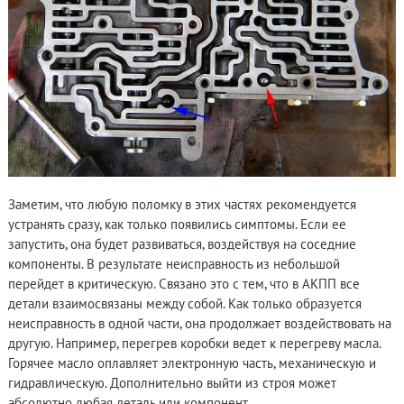
Заметим, что любую поломку в этих частях рекомендуется
устранять сразу, как только появились симптомы. Если ее
запустить, она будет развиваться, воздействуя на соседние
компоненты. В результате неисправность из небольшой
перейдет в критическую. Связано это с тем, что в АКПП все
детали взаимосвязаны между собой. Как только образуется
неисправность в одной части, она продолжает воздействовать на
другую. Например, перегрев коробки ведет к перегреву масла.
Горячее масло оплавляет электронную часть, механическую и
гидравлическую. Дополнительно выйти из строя может
абсолютно любая деталь или компонент.