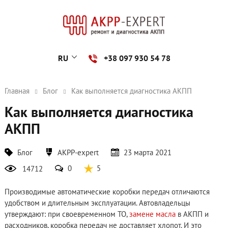
RU
+38 097 930 54 78
Главная
Блог
Как выполняется диагностика АКПП
Как выполняется диагностика
АКПП
Блог
AKPP-expert
23 марта 2021
0
5
14712
Производимые автоматические коробки передач отличаются
удобством и длительным эксплуатации. Автовладельцы
утверждают: при своевременном ТО,
замене масла
в АКПП и
расходников, коробка передач не доставляет хлопот. И это