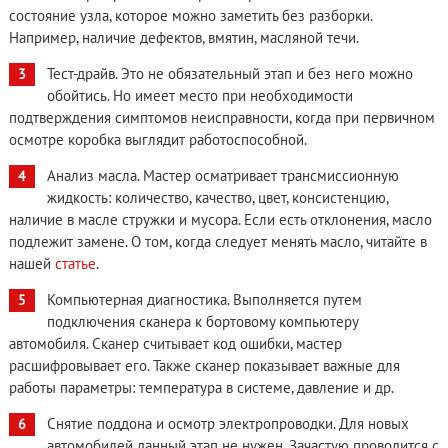
состояние узла, которое можно заметить без разборки.
Например, наличие дефектов, вмятин, масляной течи.
Тест-драйв. Это не обязательный этап и без него можно
обойтись. Но имеет место при необходимости
подтверждения симптомов неисправности, когда при первичном
осмотре коробка выглядит работоспособной.
Анализ масла. Мастер осматривает трансмиссионную
жидкость: количество, качество, цвет, консистенцию,
наличие в масле стружки и мусора. Если есть отклонения, масло
подлежит замене. О том, когда следует менять масло, читайте в
нашей
статье
.
Компьютерная диагностика. Выполняется путем
подключения сканера к бортовому компьютеру
автомобиля. Сканер считывает код ошибки, мастер
расшифровывает его. Также сканер показывает важные для
работы параметры: температура в системе, давление и др.
Снятие поддона и осмотр электропроводки. Для новых
автомобилей данный этап не нужен. Зачастую проводится с